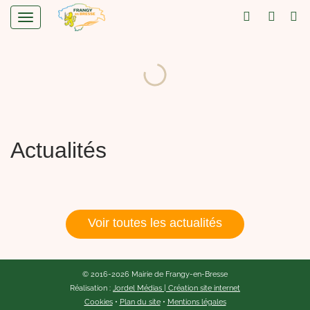
Actualités
Voir toutes les actualités
© 2016-2026 Mairie de Frangy-en-Bresse
Réalisation :
Jordel Médias | Création site internet
Cookies
•
Plan du site
•
Mentions légales