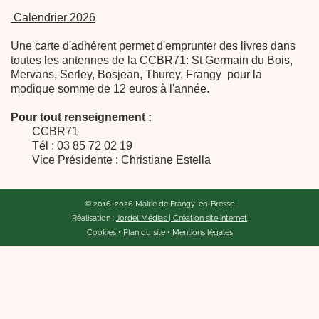
Calendrier 2026
Une carte d'adhérent permet d'emprunter des livres dans
toutes les antennes de la CCBR71: St Germain du Bois,
Mervans, Serley, Bosjean, Thurey, Frangy pour la
modique somme de 12 euros à l'année.
Pour tout renseignement :
CCBR71
Tél : 03 85 72 02 19
Vice Présidente : Christiane Estella
© 2016-2026 Mairie de Frangy-en-Bresse
Réalisation :
Jordel Médias | Création site internet
Cookies
•
Plan du site
•
Mentions légales